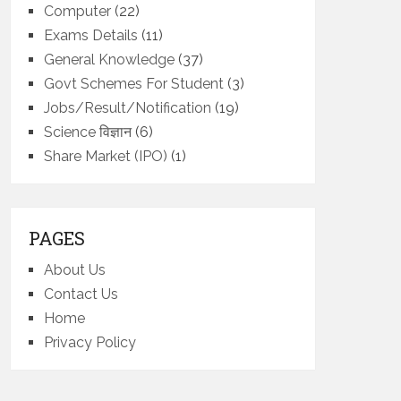
Computer
(22)
Exams Details
(11)
General Knowledge
(37)
Govt Schemes For Student
(3)
Jobs/Result/Notification
(19)
Science विज्ञान
(6)
Share Market (IPO)
(1)
PAGES
About Us
Contact Us
Home
Privacy Policy