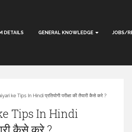
M DETAILS
GENERAL KNOWLEDGE
JOBS/R
ari ke Tips In Hindi प्रतियोगी परीक्षा की तैयारी कैसे करे ?
e Tips In Hindi
ारी कैसे करे ?