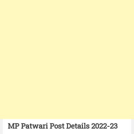
MP Patwari Post Details 2022-23