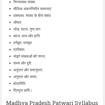
भिन्नात्मक संख्या
मौलिक अंकगणितीय समस्याएं
दशमलव, संख्या के बीच संबंध
औसत
जोड़, घटाव, गुणा,भाग
ब्याज, लाभ और हानि,
वर्गमूल, घनमूल
प्रतिशत,
संपूर्ण संख्याओं की गणना,
समय और दुरी,
अनुपात और समानुपात,
अनुपात और समय,
क्षेत्रमिति,
त्रिभुज आदि।
Madhya Pradesh Patwari Syllabus