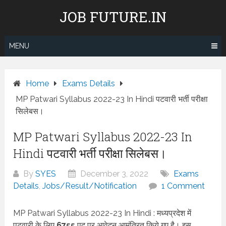
Skip
JOB FUTURE.IN
to
content
MENU
Home
Exams Details
MP Patwari Syllabus 2022-23 In Hindi पटवारी भर्ती परीक्षा
सिलेबस।
MP Patwari Syllabus 2022-23 In
Hindi पटवारी भर्ती परीक्षा सिलेबस।
By
SYES
December 3, 2022
Exams
Details
,
Jobs/Result/Notification
1 Comment
MP Patwari Syllabus 2022-23 In Hindi : मध्यप्रदेश में
पटवारी के लिए
6755
पद पर आवेदन आमंत्रित किये गए है। इस