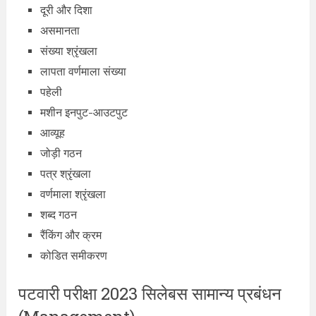
दूरी और दिशा
असमानता
संख्या श्रृंखला
लापता वर्णमाला संख्या
पहेली
मशीन इनपुट-आउटपुट
आव्यूह
जोड़ी गठन
पत्र श्रृंखला
वर्णमाला श्रृंखला
शब्द गठन
रैंकिंग और क्रम
कोडित समीकरण
पटवारी परीक्षा 2023 सिलेबस सामान्य प्रबंधन