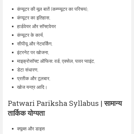
कंप्यूटर की मूल बातें (कम्‍प्‍प्‍यूटर का परिचय),
कंप्यूटर का इतिहास,
हार्डवेयर और सॉफ्टवेयर
कंप्यूटर के कार्य,
सीपीयू और नेटवर्किंग,
इंटरनेट पर खोजना,
माइक्रोसॉफ्ट ऑफिस: वर्ड, एक्सेल, पावर प्वाइंट,
डेटा संधारण,
प्रतीक और टूलबार,
खोज यन्त्र आदि।
Patwari Pariksha Syllabus |
सामान्य
तार्किक योग्यता
क्यूब्स और डाइस