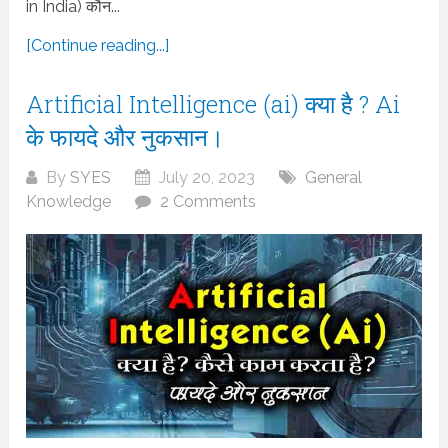
in India) कौन...
[Continue reading...]
Artificial Intelligence (ai) क्या है ? Ai
के फायदे और नुकसान।
By
SYES
July 20, 2023
General
Knowledge
2 Comments