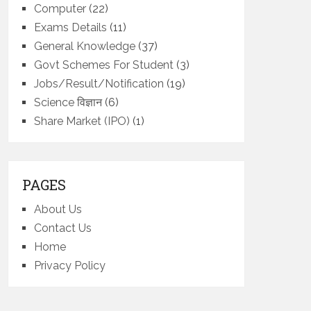
Computer
(22)
Exams Details
(11)
General Knowledge
(37)
Govt Schemes For Student
(3)
Jobs/Result/Notification
(19)
Science विज्ञान
(6)
Share Market (IPO)
(1)
PAGES
About Us
Contact Us
Home
Privacy Policy