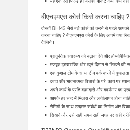
यह एक ऐसे फिल्ड है जिसका मार्केट कभी कम नहीं
बीएचएमएस कोर्स किसे करना चाहिए ?
दोस्तों BHMS जैसे बड़े कोर्स को करने से पहले आप
करना चाहिए ? बीएचएमएस कोर्स के लिए आपमें क्या स्क
दीजिये।
प्राकृतिक स्वास्थ्य को बढ़ावा देने और होम्योपैथि
मजबूत इच्छाशक्ति और खुले दिमाग से सिखने की र
एक कुशल टीम के साथ, टीम वर्क करने में कुशलता
दबाव और भावनात्मक विचारो के परे, कार्य पर ध्या
अपने कार्य के प्रति वफ़ादारी और कार्यभार का प्र
आपके हर सब्द में मिठास और लचीलापन होना चा
रोगियों के साथ उत्कृष्ट संबंधों का निर्माण और 
सिखने और उसे सही समय सही जगह पर सही तरीके 