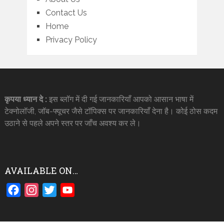
Contact Us
Home
Privacy Policy
कृपया ध्यान दे :
इस ब्लॉग में दी गई जानकारियाँ आपको आसान भाषा में
टेक्नोलॉजी, जॉब-फ्यूचर जैसे टॉपिक्स पर जानकारियाँ देना है। कोई ठोस कदम
उठाने से पहले अपने स्तर पर जाँच अवश्य कर ले।
AVAILABLE ON…
Facebook
Instagram
Twitter
YouTube