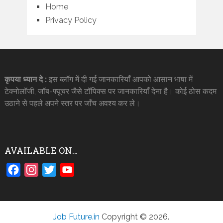
Home
Privacy Policy
कृपया ध्यान दे :
इस ब्लॉग में दी गई जानकारियाँ आपको आसान भाषा में
टेक्नोलॉजी, जॉब-फ्यूचर जैसे टॉपिक्स पर जानकारियाँ देना है। कोई ठोस कदम
उठाने से पहले अपने स्तर पर जाँच अवश्य कर ले।
AVAILABLE ON…
Facebook
Instagram
Twitter
YouTube
Job Future.in
Copyright © 2026.