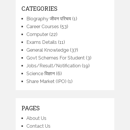
CATEGORIES
Biography जीवन परिचय
(1)
Career Courses
(53)
Computer
(22)
Exams Details
(11)
General Knowledge
(37)
Govt Schemes For Student
(3)
Jobs/Result/Notification
(19)
Science विज्ञान
(6)
Share Market (IPO)
(1)
PAGES
About Us
Contact Us