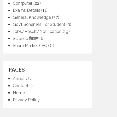
Computer
(22)
Exams Details
(11)
General Knowledge
(37)
Govt Schemes For Student
(3)
Jobs/Result/Notification
(19)
Science विज्ञान
(6)
Share Market (IPO)
(1)
PAGES
About Us
Contact Us
Home
Privacy Policy