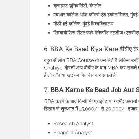
क्राइस्ट यूनिवर्सिटी, बैंगलोर
एचआर कॉलेज ऑफ कॉमर्स एंड इकोनॉमिक्स, मुंबई व
मीठीभाई कॉलेज, मुंबई विश्वविद्यालय
सिम्बायोसिस सेंटर फॉर मैनेजमेंट स्ट्डीज़ (एससीए
6. BBA Ke Baad Kya Kare बीबीए के बा
बहुत से लोग BBA Course तो कर लेते है लेकिन उन्
Chahiye. दोस्तों आप बीबीए के बाद MBA कर सकते है. य
है तो जॉब या खुद का बिजनेस कर सकते है.
7.
BBA Karne Ke Baad Job Aur Sela
BBA करने के बाद किसी भी प्राइवेट या गवर्मेंट कम्पनी
हिसाब से शुरुआत में 15,000/- से 20,000/- हजार 
Research Analyst
Financial Analyst