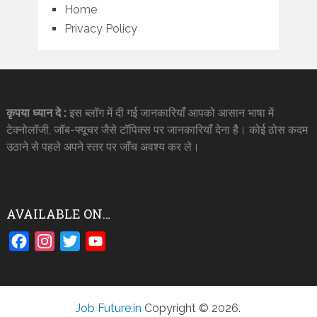
Home
Privacy Policy
कृपया ध्यान दे :
इस ब्लॉग में दी गई जानकारियाँ आपको आसान भाषा में
टेक्नोलॉजी, जॉब-फ्यूचर जैसे टॉपिक्स पर जानकारियाँ देना है। कोई ठोस कदम
उठाने से पहले अपने स्तर पर जाँच अवश्य कर ले।
AVAILABLE ON…
Facebook
Instagram
Twitter
YouTube
Job Future.in
Copyright © 2026.