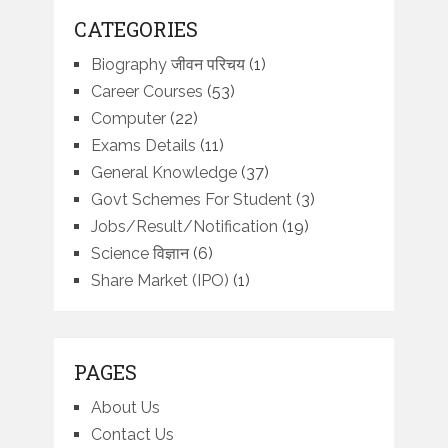
CATEGORIES
Biography जीवन परिचय
(1)
Career Courses
(53)
Computer
(22)
Exams Details
(11)
General Knowledge
(37)
Govt Schemes For Student
(3)
Jobs/Result/Notification
(19)
Science विज्ञान
(6)
Share Market (IPO)
(1)
PAGES
About Us
Contact Us