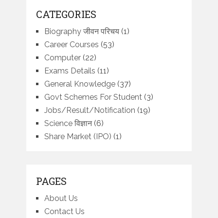
CATEGORIES
Biography जीवन परिचय
(1)
Career Courses
(53)
Computer
(22)
Exams Details
(11)
General Knowledge
(37)
Govt Schemes For Student
(3)
Jobs/Result/Notification
(19)
Science विज्ञान
(6)
Share Market (IPO)
(1)
PAGES
About Us
Contact Us