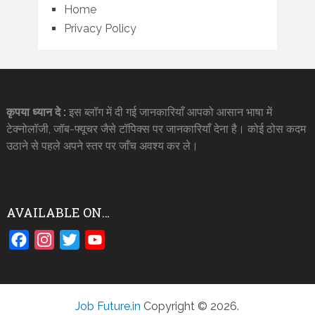
Home
Privacy Policy
कृपया ध्यान दे :
इस ब्लॉग में दी गई जानकारियाँ आपको आसान भाषा में
टेक्नोलॉजी, जॉब-फ्यूचर जैसे टॉपिक्स पर जानकारियाँ देना है। कोई ठोस कदम
उठाने से पहले अपने स्तर पर जाँच अवश्य कर ले।
AVAILABLE ON…
Facebook
Instagram
Twitter
YouTube
Job Future.in
Copyright © 2026.