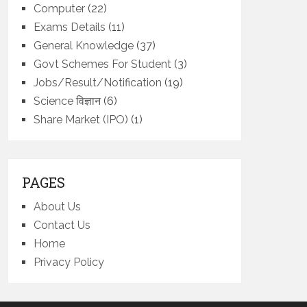
Computer
(22)
Exams Details
(11)
General Knowledge
(37)
Govt Schemes For Student
(3)
Jobs/Result/Notification
(19)
Science विज्ञान
(6)
Share Market (IPO)
(1)
PAGES
About Us
Contact Us
Home
Privacy Policy