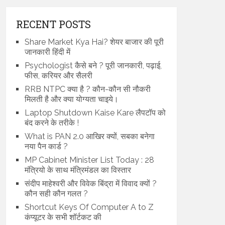
RECENT POSTS
Share Market Kya Hai? शेयर बाजार की पूरी
जानकारी हिंदी में
Psychologist कैसे बने ? पूरी जानकारी, पढ़ाई,
फीस, करियर और सैलरी
RRB NTPC क्या है ? कौन-कौन सी नौकरी
मिलती है और क्या योग्यता चाइये।
Laptop Shutdown Kaise Kare लैपटॉप को
बंद करने के तरीके !
What is PAN 2.0 आखिर क्यों, सबका बनेगा
नया पैन कार्ड ?
MP Cabinet Minister List Today : 28
मंत्रियो के साथ मंत्रिमंडल का विस्तार
संदीप माहेश्वरी और विवेक बिंद्रा में विवाद क्यों ?
कौन सही कौन गलत ?
Shortcut Keys Of Computer A to Z
कंप्यूटर के सभी शॉर्टकट की