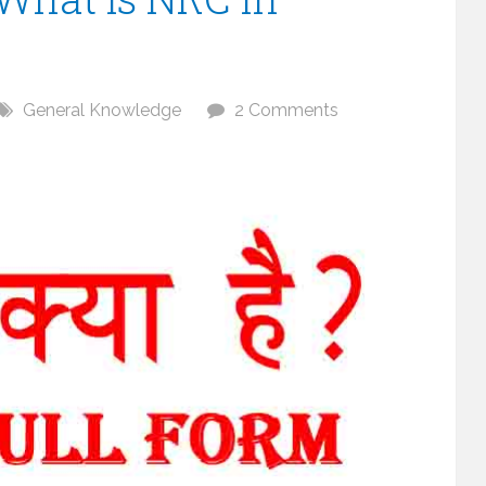
General Knowledge
2 Comments