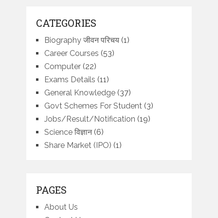
CATEGORIES
Biography जीवन परिचय
(1)
Career Courses
(53)
Computer
(22)
Exams Details
(11)
General Knowledge
(37)
Govt Schemes For Student
(3)
Jobs/Result/Notification
(19)
Science विज्ञान
(6)
Share Market (IPO)
(1)
PAGES
About Us