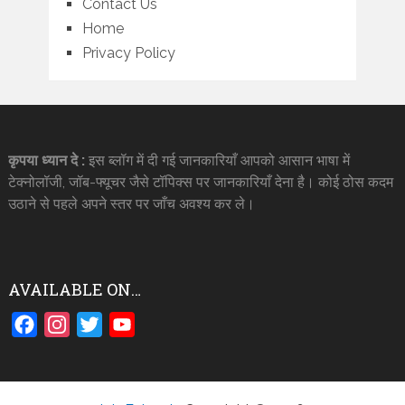
Contact Us
Home
Privacy Policy
कृपया ध्यान दे :
इस ब्लॉग में दी गई जानकारियाँ आपको आसान भाषा में
टेक्नोलॉजी, जॉब-फ्यूचर जैसे टॉपिक्स पर जानकारियाँ देना है। कोई ठोस कदम
उठाने से पहले अपने स्तर पर जाँच अवश्य कर ले।
AVAILABLE ON…
Facebook
Instagram
Twitter
YouTube