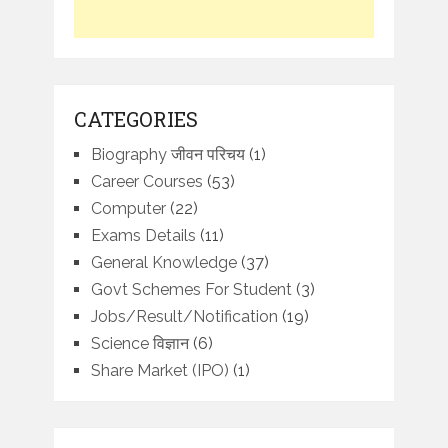
CATEGORIES
Biography जीवन परिचय
(1)
Career Courses
(53)
Computer
(22)
Exams Details
(11)
General Knowledge
(37)
Govt Schemes For Student
(3)
Jobs/Result/Notification
(19)
Science विज्ञान
(6)
Share Market (IPO)
(1)