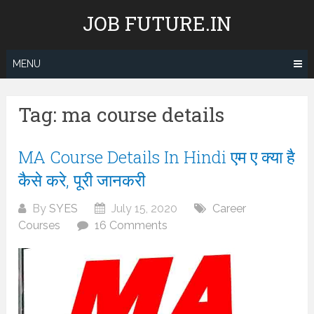
Skip
JOB FUTURE.IN
to
content
MENU
Tag:
ma course details
MA Course Details In Hindi एम ए क्या है
कैसे करे, पूरी जानकरी
By
SYES
July 15, 2020
Career
Courses
16 Comments