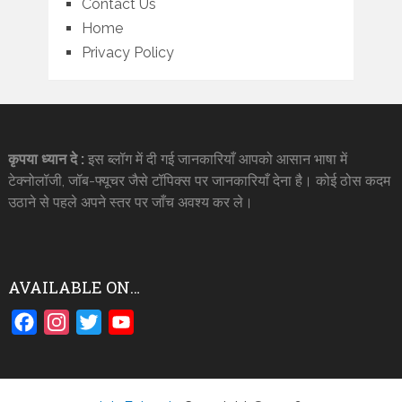
Contact Us
Home
Privacy Policy
कृपया ध्यान दे :
इस ब्लॉग में दी गई जानकारियाँ आपको आसान भाषा में
टेक्नोलॉजी, जॉब-फ्यूचर जैसे टॉपिक्स पर जानकारियाँ देना है। कोई ठोस कदम
उठाने से पहले अपने स्तर पर जाँच अवश्य कर ले।
AVAILABLE ON…
Facebook
Instagram
Twitter
YouTube