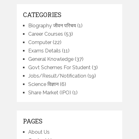
CATEGORIES
Biography जीवन परिचय
(1)
Career Courses
(53)
Computer
(22)
Exams Details
(11)
General Knowledge
(37)
Govt Schemes For Student
(3)
Jobs/Result/Notification
(19)
Science विज्ञान
(6)
Share Market (IPO)
(1)
PAGES
About Us