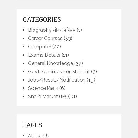
CATEGORIES
Biography जीवन परिचय
(1)
Career Courses
(53)
Computer
(22)
Exams Details
(11)
General Knowledge
(37)
Govt Schemes For Student
(3)
Jobs/Result/Notification
(19)
Science विज्ञान
(6)
Share Market (IPO)
(1)
PAGES
About Us