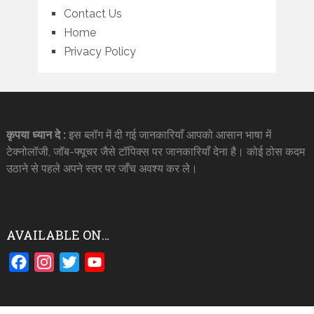
Contact Us
Home
Privacy Policy
कृपया ध्यान दे :
इस ब्लॉग में दी गई जानकारियाँ आपको आसान भाषा में
टेक्नोलॉजी, जॉब-फ्यूचर जैसे टॉपिक्स पर जानकारियाँ देना है। कोई ठोस कदम
उठाने से पहले अपने स्तर पर जाँच अवश्य कर ले।
AVAILABLE ON…
Facebook
Instagram
Twitter
YouTube