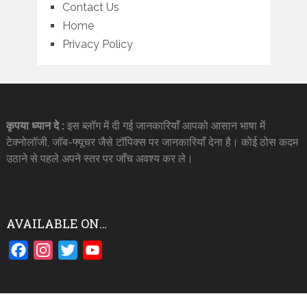
Contact Us
Home
Privacy Policy
कृपया ध्यान दे :
इस ब्लॉग में दी गई जानकारियाँ आपको आसान भाषा में
टेक्नोलॉजी, जॉब-फ्यूचर जैसे टॉपिक्स पर जानकारियाँ देना है। कोई ठोस कदम
उठाने से पहले अपने स्तर पर जाँच अवश्य कर ले।
AVAILABLE ON…
Facebook
Instagram
Twitter
YouTube