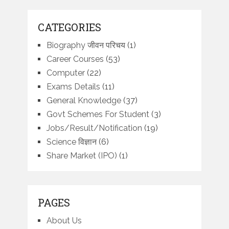
CATEGORIES
Biography जीवन परिचय
(1)
Career Courses
(53)
Computer
(22)
Exams Details
(11)
General Knowledge
(37)
Govt Schemes For Student
(3)
Jobs/Result/Notification
(19)
Science विज्ञान
(6)
Share Market (IPO)
(1)
PAGES
About Us