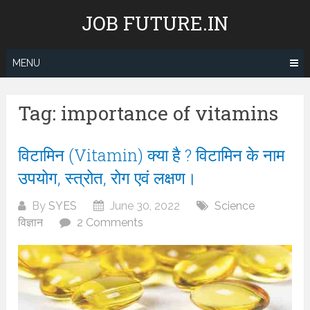
Skip
JOB FUTURE.IN
to
content
MENU
Tag:
importance of vitamins
विटामिन (Vitamin) क्या है ? विटामिन के नाम
उपयोग, स्त्रोत, रोग एवं लक्षण।
By
SYES
June 30, 2022
Science
विज्ञान
2 Comments