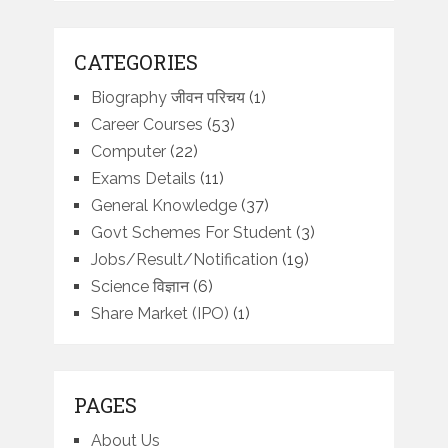
CATEGORIES
Biography जीवन परिचय
(1)
Career Courses
(53)
Computer
(22)
Exams Details
(11)
General Knowledge
(37)
Govt Schemes For Student
(3)
Jobs/Result/Notification
(19)
Science विज्ञान
(6)
Share Market (IPO)
(1)
PAGES
About Us