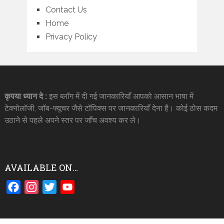
Contact Us
Home
Privacy Policy
कृपया ध्यान दे :
इस ब्लॉग में दी गई जानकारियाँ आपको आसान भाषा में
टेक्नोलॉजी, जॉब-फ्यूचर जैसे टॉपिक्स पर जानकारियाँ देना है। कोई ठोस कदम
उठाने से पहले अपने स्तर पर जाँच अवश्य कर ले।
AVAILABLE ON…
Facebook
Instagram
Twitter
YouTube