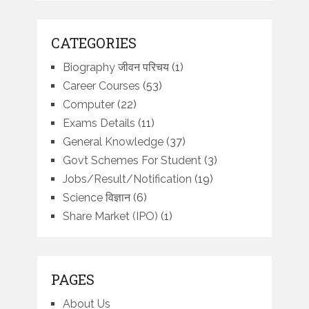
CATEGORIES
Biography जीवन परिचय
(1)
Career Courses
(53)
Computer
(22)
Exams Details
(11)
General Knowledge
(37)
Govt Schemes For Student
(3)
Jobs/Result/Notification
(19)
Science विज्ञान
(6)
Share Market (IPO)
(1)
PAGES
About Us