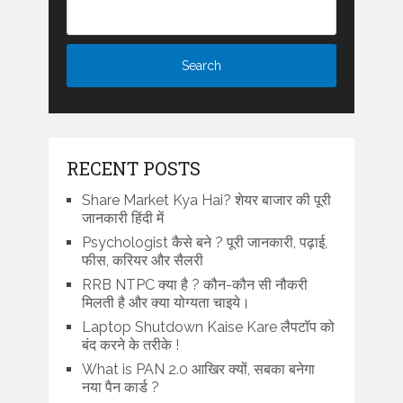
RECENT POSTS
Share Market Kya Hai? शेयर बाजार की पूरी
जानकारी हिंदी में
Psychologist कैसे बने ? पूरी जानकारी, पढ़ाई,
फीस, करियर और सैलरी
RRB NTPC क्या है ? कौन-कौन सी नौकरी
मिलती है और क्या योग्यता चाइये।
Laptop Shutdown Kaise Kare लैपटॉप को
बंद करने के तरीके !
What is PAN 2.0 आखिर क्यों, सबका बनेगा
नया पैन कार्ड ?