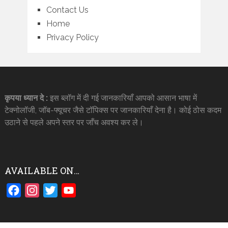
Contact Us
Home
Privacy Policy
कृपया ध्यान दे :
इस ब्लॉग में दी गई जानकारियाँ आपको आसान भाषा में
टेक्नोलॉजी, जॉब-फ्यूचर जैसे टॉपिक्स पर जानकारियाँ देना है। कोई ठोस कदम
उठाने से पहले अपने स्तर पर जाँच अवश्य कर ले।
AVAILABLE ON…
Facebook
Instagram
Twitter
YouTube