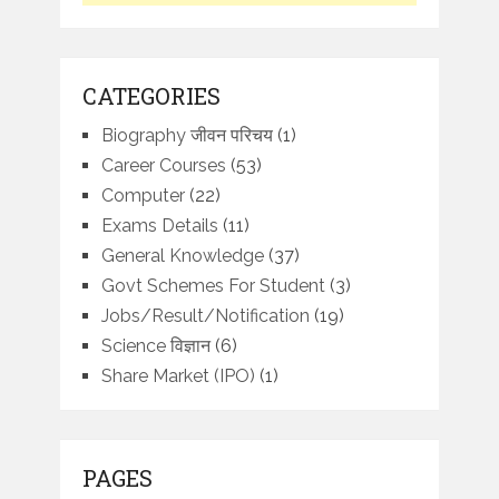
CATEGORIES
Biography जीवन परिचय
(1)
Career Courses
(53)
Computer
(22)
Exams Details
(11)
General Knowledge
(37)
Govt Schemes For Student
(3)
Jobs/Result/Notification
(19)
Science विज्ञान
(6)
Share Market (IPO)
(1)
PAGES