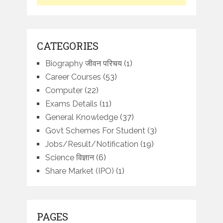
CATEGORIES
Biography जीवन परिचय
(1)
Career Courses
(53)
Computer
(22)
Exams Details
(11)
General Knowledge
(37)
Govt Schemes For Student
(3)
Jobs/Result/Notification
(19)
Science विज्ञान
(6)
Share Market (IPO)
(1)
PAGES