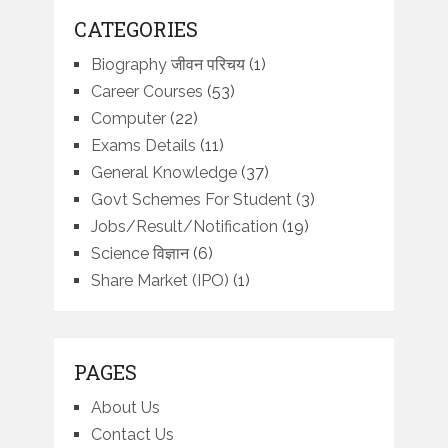
CATEGORIES
Biography जीवन परिचय
(1)
Career Courses
(53)
Computer
(22)
Exams Details
(11)
General Knowledge
(37)
Govt Schemes For Student
(3)
Jobs/Result/Notification
(19)
Science विज्ञान
(6)
Share Market (IPO)
(1)
PAGES
About Us
Contact Us