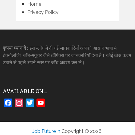
Home
Privacy Policy
कृपया ध्यान दे :
इस ब्लॉग में दी गई जानकारियाँ आपको आसान भाषा में
टेक्नोलॉजी, जॉब-फ्यूचर जैसे टॉपिक्स पर जानकारियाँ देना है। कोई ठोस कदम
उठाने से पहले अपने स्तर पर जाँच अवश्य कर ले।
AVAILABLE ON…
Facebook
Instagram
Twitter
YouTube
Job Future.in
Copyright © 2026.