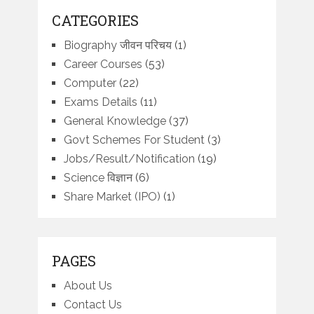
CATEGORIES
Biography जीवन परिचय
(1)
Career Courses
(53)
Computer
(22)
Exams Details
(11)
General Knowledge
(37)
Govt Schemes For Student
(3)
Jobs/Result/Notification
(19)
Science विज्ञान
(6)
Share Market (IPO)
(1)
PAGES
About Us
Contact Us