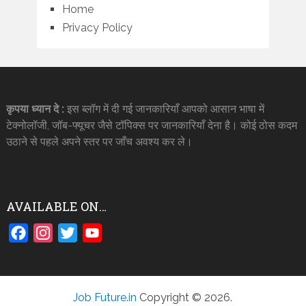
Home
Privacy Policy
कृपया ध्यान दे :
इस ब्लॉग में दी गई जानकारियाँ आपको आसान भाषा में
टेक्नोलॉजी, जॉब-फ्यूचर जैसे टॉपिक्स पर जानकारियाँ देना है। कोई ठोस कदम
उठाने से पहले अपने स्तर पर जाँच अवश्य कर ले।
AVAILABLE ON…
Facebook
Instagram
Twitter
YouTube
Job Future.in
Copyright © 2026.