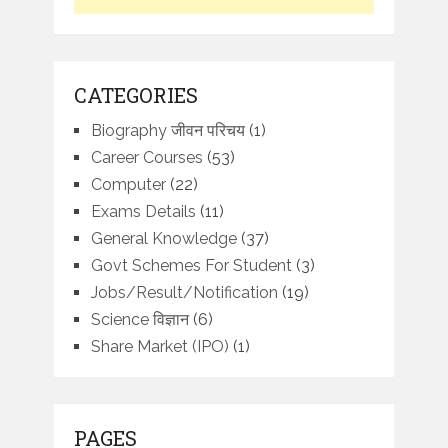
CATEGORIES
Biography जीवन परिचय
(1)
Career Courses
(53)
Computer
(22)
Exams Details
(11)
General Knowledge
(37)
Govt Schemes For Student
(3)
Jobs/Result/Notification
(19)
Science विज्ञान
(6)
Share Market (IPO)
(1)
PAGES