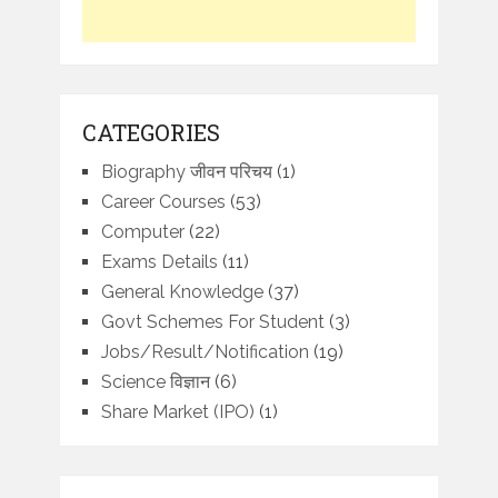
CATEGORIES
Biography जीवन परिचय
(1)
Career Courses
(53)
Computer
(22)
Exams Details
(11)
General Knowledge
(37)
Govt Schemes For Student
(3)
Jobs/Result/Notification
(19)
Science विज्ञान
(6)
Share Market (IPO)
(1)