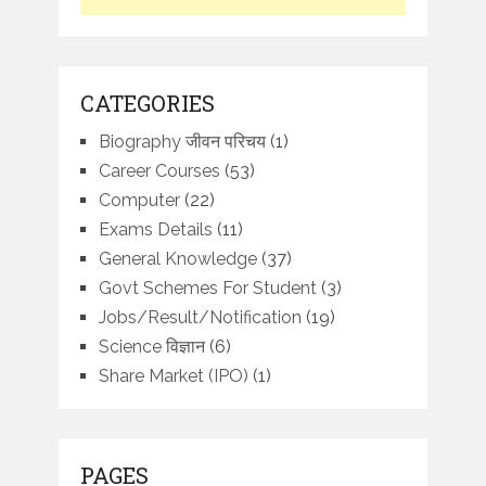
CATEGORIES
Biography जीवन परिचय
(1)
Career Courses
(53)
Computer
(22)
Exams Details
(11)
General Knowledge
(37)
Govt Schemes For Student
(3)
Jobs/Result/Notification
(19)
Science विज्ञान
(6)
Share Market (IPO)
(1)
PAGES