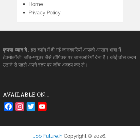
Home
Privacy Policy
कृपया ध्यान दे :
इस ब्लॉग में दी गई जानकारियाँ आपको आसान भाषा में
टेक्नोलॉजी, जॉब-फ्यूचर जैसे टॉपिक्स पर जानकारियाँ देना है। कोई ठोस कदम
उठाने से पहले अपने स्तर पर जाँच अवश्य कर ले।
AVAILABLE ON…
Facebook
Instagram
Twitter
YouTube
Job Future.in
Copyright © 2026.