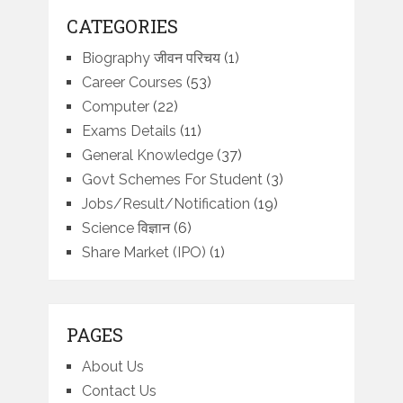
CATEGORIES
Biography जीवन परिचय
(1)
Career Courses
(53)
Computer
(22)
Exams Details
(11)
General Knowledge
(37)
Govt Schemes For Student
(3)
Jobs/Result/Notification
(19)
Science विज्ञान
(6)
Share Market (IPO)
(1)
PAGES
About Us
Contact Us