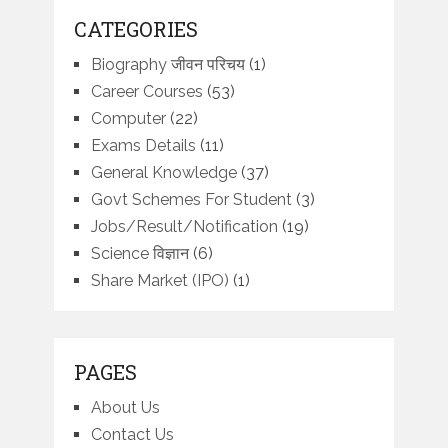
CATEGORIES
Biography जीवन परिचय
(1)
Career Courses
(53)
Computer
(22)
Exams Details
(11)
General Knowledge
(37)
Govt Schemes For Student
(3)
Jobs/Result/Notification
(19)
Science विज्ञान
(6)
Share Market (IPO)
(1)
PAGES
About Us
Contact Us