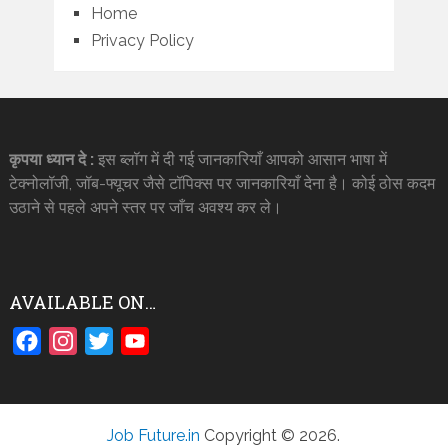
Home
Privacy Policy
कृपया ध्यान दे :
इस ब्लॉग में दी गई जानकारियाँ आपको आसान भाषा में
टेक्नोलॉजी, जॉब-फ्यूचर जैसे टॉपिक्स पर जानकारियाँ देना है। कोई ठोस कदम
उठाने से पहले अपने स्तर पर जाँच अवश्य कर ले।
AVAILABLE ON…
Facebook
Instagram
Twitter
YouTube
Job Future.in
Copyright © 2026.