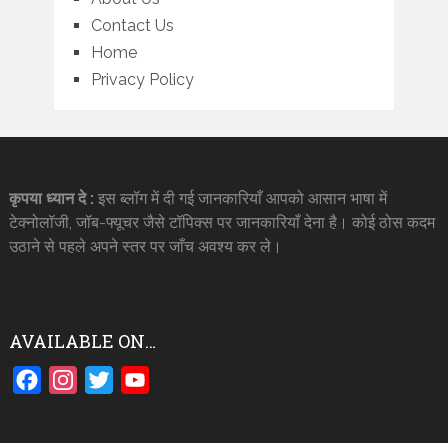
Contact Us
Home
Privacy Policy
कृपया ध्यान दे :
इस ब्लॉग में दी गई जानकारियाँ आपको आसान भाषा में
टेक्नोलॉजी, जॉब-फ्यूचर जैसे टॉपिक्स पर जानकारियाँ देना है। कोई ठोस कदम
उठाने से पहले अपने स्तर पर जाँच अवश्य कर ले।
AVAILABLE ON…
Facebook
Instagram
Twitter
YouTube