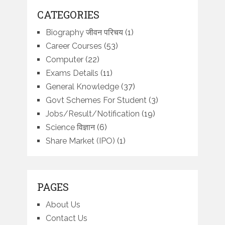
CATEGORIES
Biography जीवन परिचय
(1)
Career Courses
(53)
Computer
(22)
Exams Details
(11)
General Knowledge
(37)
Govt Schemes For Student
(3)
Jobs/Result/Notification
(19)
Science विज्ञान
(6)
Share Market (IPO)
(1)
PAGES
About Us
Contact Us