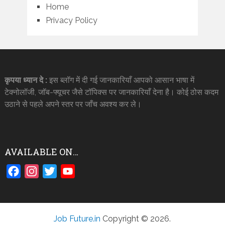
Home
Privacy Policy
कृपया ध्यान दे :
इस ब्लॉग में दी गई जानकारियाँ आपको आसान भाषा में
टेक्नोलॉजी, जॉब-फ्यूचर जैसे टॉपिक्स पर जानकारियाँ देना है। कोई ठोस कदम
उठाने से पहले अपने स्तर पर जाँच अवश्य कर ले।
AVAILABLE ON…
Facebook
Instagram
Twitter
YouTube
Job Future.in
Copyright © 2026.