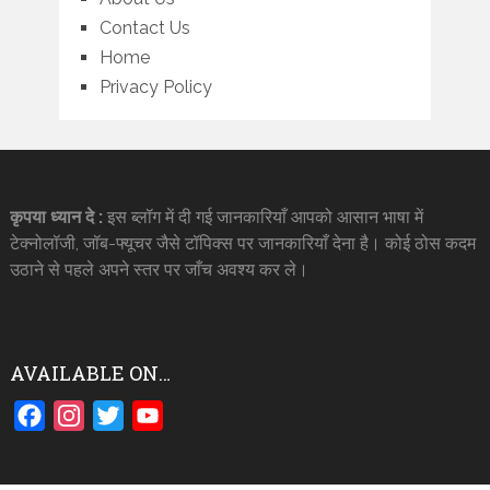
Contact Us
Home
Privacy Policy
कृपया ध्यान दे :
इस ब्लॉग में दी गई जानकारियाँ आपको आसान भाषा में
टेक्नोलॉजी, जॉब-फ्यूचर जैसे टॉपिक्स पर जानकारियाँ देना है। कोई ठोस कदम
उठाने से पहले अपने स्तर पर जाँच अवश्य कर ले।
AVAILABLE ON…
Facebook
Instagram
Twitter
YouTube