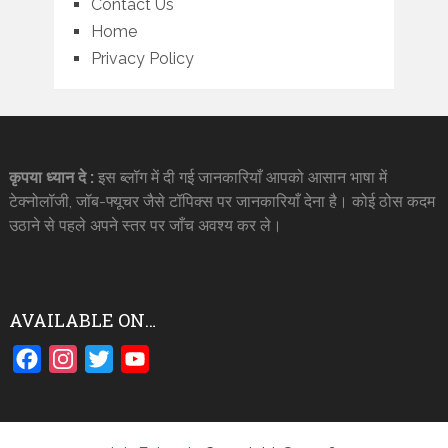
Contact Us
Home
Privacy Policy
कृपया ध्यान दे :
इस ब्लॉग में दी गई जानकारियाँ आपको आसान भाषा में
टेक्नोलॉजी, जॉब-फ्यूचर जैसे टॉपिक्स पर जानकारियाँ देना है। कोई ठोस कदम
उठाने से पहले अपने स्तर पर जाँच अवश्य कर ले।
AVAILABLE ON…
Facebook
Instagram
Twitter
YouTube