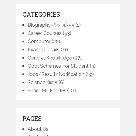
CATEGORIES
Biography जीवन परिचय
(1)
Career Courses
(53)
Computer
(22)
Exams Details
(11)
General Knowledge
(37)
Govt Schemes For Student
(3)
Jobs/Result/Notification
(19)
Science विज्ञान
(6)
Share Market (IPO)
(1)
PAGES
About Us