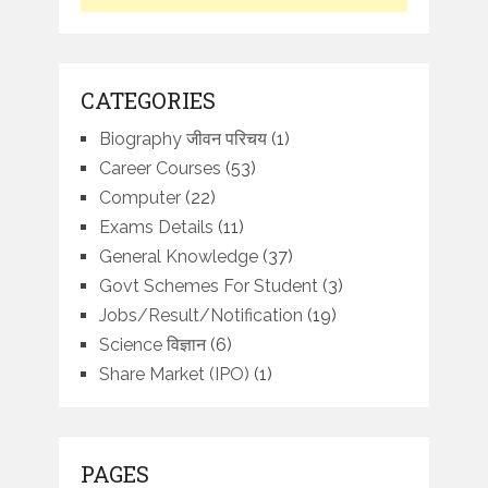
CATEGORIES
Biography जीवन परिचय
(1)
Career Courses
(53)
Computer
(22)
Exams Details
(11)
General Knowledge
(37)
Govt Schemes For Student
(3)
Jobs/Result/Notification
(19)
Science विज्ञान
(6)
Share Market (IPO)
(1)
PAGES