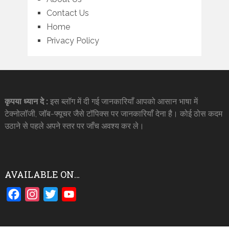
Contact Us
Home
Privacy Policy
कृपया ध्यान दे :
इस ब्लॉग में दी गई जानकारियाँ आपको आसान भाषा में
टेक्नोलॉजी, जॉब-फ्यूचर जैसे टॉपिक्स पर जानकारियाँ देना है। कोई ठोस कदम
उठाने से पहले अपने स्तर पर जाँच अवश्य कर ले।
AVAILABLE ON…
Facebook
Instagram
Twitter
YouTube