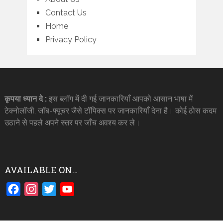
Contact Us
Home
Privacy Policy
कृपया ध्यान दे :
इस ब्लॉग में दी गई जानकारियाँ आपको आसान भाषा में
टेक्नोलॉजी, जॉब-फ्यूचर जैसे टॉपिक्स पर जानकारियाँ देना है। कोई ठोस कदम
उठाने से पहले अपने स्तर पर जाँच अवश्य कर ले।
AVAILABLE ON…
Facebook
Instagram
Twitter
YouTube