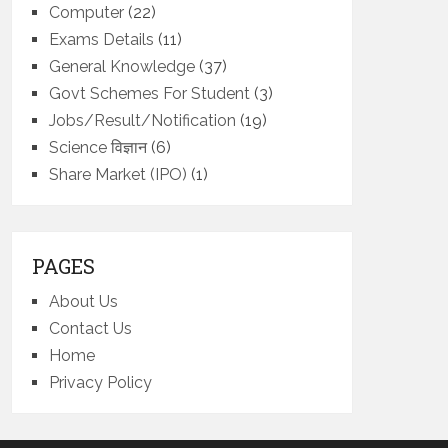
Computer
(22)
Exams Details
(11)
General Knowledge
(37)
Govt Schemes For Student
(3)
Jobs/Result/Notification
(19)
Science विज्ञान
(6)
Share Market (IPO)
(1)
PAGES
About Us
Contact Us
Home
Privacy Policy