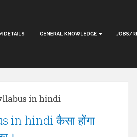
M DETAILS
GENERAL KNOWLEDGE
JOBS/R
llabus in hindi
 in hindi कैसा होंगा
त्र।