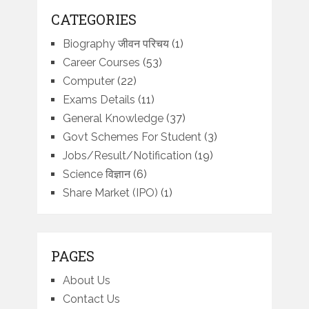
CATEGORIES
Biography जीवन परिचय
(1)
Career Courses
(53)
Computer
(22)
Exams Details
(11)
General Knowledge
(37)
Govt Schemes For Student
(3)
Jobs/Result/Notification
(19)
Science विज्ञान
(6)
Share Market (IPO)
(1)
PAGES
About Us
Contact Us