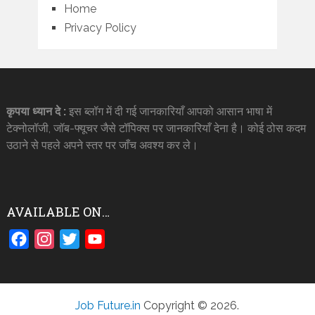
Home
Privacy Policy
कृपया ध्यान दे :
इस ब्लॉग में दी गई जानकारियाँ आपको आसान भाषा में
टेक्नोलॉजी, जॉब-फ्यूचर जैसे टॉपिक्स पर जानकारियाँ देना है। कोई ठोस कदम
उठाने से पहले अपने स्तर पर जाँच अवश्य कर ले।
AVAILABLE ON…
Facebook
Instagram
Twitter
YouTube
Job Future.in
Copyright © 2026.