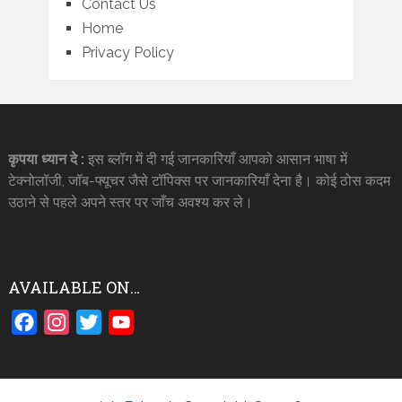
Contact Us
Home
Privacy Policy
कृपया ध्यान दे :
इस ब्लॉग में दी गई जानकारियाँ आपको आसान भाषा में
टेक्नोलॉजी, जॉब-फ्यूचर जैसे टॉपिक्स पर जानकारियाँ देना है। कोई ठोस कदम
उठाने से पहले अपने स्तर पर जाँच अवश्य कर ले।
AVAILABLE ON…
Facebook
Instagram
Twitter
YouTube