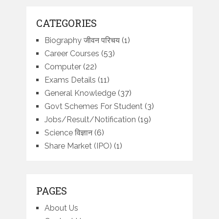
CATEGORIES
Biography जीवन परिचय
(1)
Career Courses
(53)
Computer
(22)
Exams Details
(11)
General Knowledge
(37)
Govt Schemes For Student
(3)
Jobs/Result/Notification
(19)
Science विज्ञान
(6)
Share Market (IPO)
(1)
PAGES
About Us