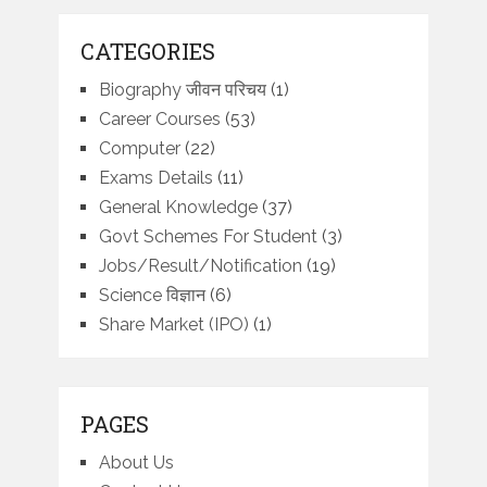
CATEGORIES
Biography जीवन परिचय
(1)
Career Courses
(53)
Computer
(22)
Exams Details
(11)
General Knowledge
(37)
Govt Schemes For Student
(3)
Jobs/Result/Notification
(19)
Science विज्ञान
(6)
Share Market (IPO)
(1)
PAGES
About Us