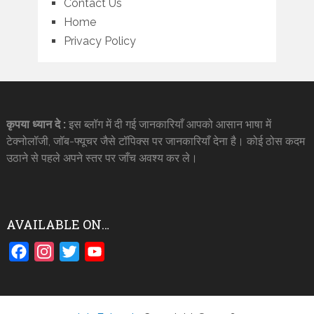
Contact Us
Home
Privacy Policy
कृपया ध्यान दे :
इस ब्लॉग में दी गई जानकारियाँ आपको आसान भाषा में
टेक्नोलॉजी, जॉब-फ्यूचर जैसे टॉपिक्स पर जानकारियाँ देना है। कोई ठोस कदम
उठाने से पहले अपने स्तर पर जाँच अवश्य कर ले।
AVAILABLE ON…
Facebook
Instagram
Twitter
YouTube