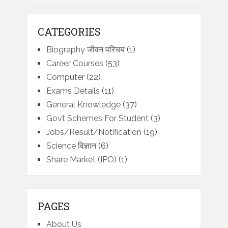
CATEGORIES
Biography जीवन परिचय
(1)
Career Courses
(53)
Computer
(22)
Exams Details
(11)
General Knowledge
(37)
Govt Schemes For Student
(3)
Jobs/Result/Notification
(19)
Science विज्ञान
(6)
Share Market (IPO)
(1)
PAGES
About Us