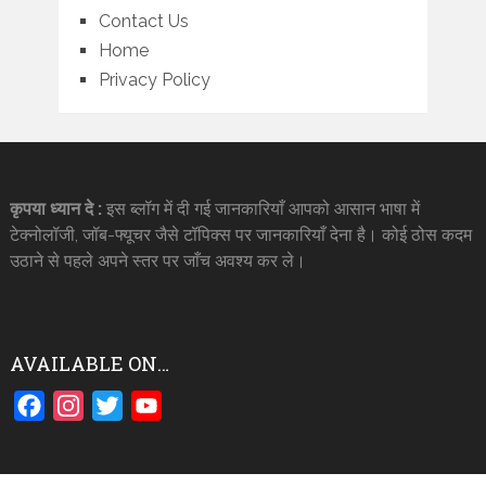
Contact Us
Home
Privacy Policy
कृपया ध्यान दे :
इस ब्लॉग में दी गई जानकारियाँ आपको आसान भाषा में
टेक्नोलॉजी, जॉब-फ्यूचर जैसे टॉपिक्स पर जानकारियाँ देना है। कोई ठोस कदम
उठाने से पहले अपने स्तर पर जाँच अवश्य कर ले।
AVAILABLE ON…
Facebook
Instagram
Twitter
YouTube