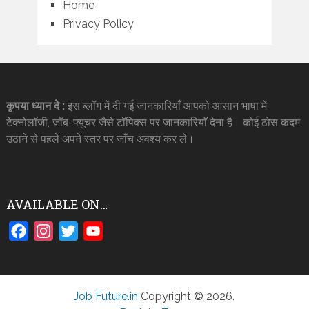
Home
Privacy Policy
कृपया ध्यान दे :
इस ब्लॉग में दी गई जानकारियाँ आपको आसान भाषा में
टेक्नोलॉजी, जॉब-फ्यूचर जैसे टॉपिक्स पर जानकारियाँ देना है। कोई ठोस कदम
उठाने से पहले अपने स्तर पर जाँच अवश्य कर ले।
AVAILABLE ON…
Facebook
Instagram
Twitter
YouTube
Job Future.in
Copyright © 2026.