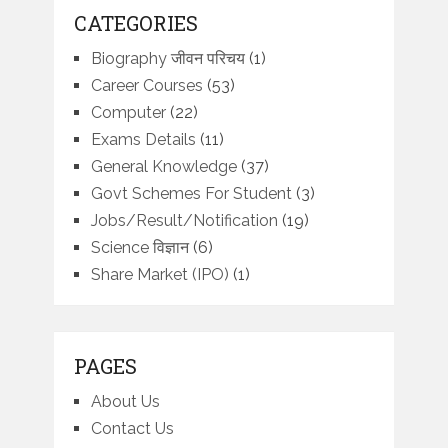
CATEGORIES
Biography जीवन परिचय
(1)
Career Courses
(53)
Computer
(22)
Exams Details
(11)
General Knowledge
(37)
Govt Schemes For Student
(3)
Jobs/Result/Notification
(19)
Science विज्ञान
(6)
Share Market (IPO)
(1)
PAGES
About Us
Contact Us