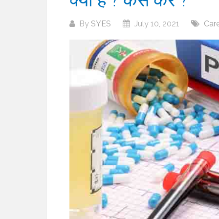
By
SYES
July 10, 2021
Car