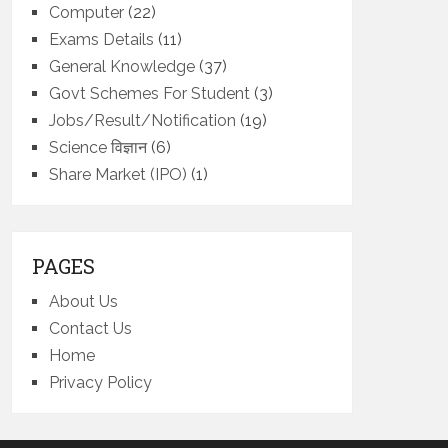
Computer
(22)
Exams Details
(11)
General Knowledge
(37)
Govt Schemes For Student
(3)
Jobs/Result/Notification
(19)
Science विज्ञान
(6)
Share Market (IPO)
(1)
PAGES
About Us
Contact Us
Home
Privacy Policy