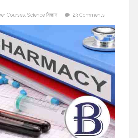
eer Courses
,
Science विज्ञान
23 Comments