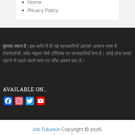
Home
Privacy Policy
कृपया ध्यान दे :
इस ब्लॉग में दी गई जानकारियाँ आपको आसान भाषा में
टेक्नोलॉजी, जॉब-फ्यूचर जैसे टॉपिक्स पर जानकारियाँ देना है। कोई ठोस कदम
उठाने से पहले अपने स्तर पर जाँच अवश्य कर ले।
AVAILABLE ON…
Facebook
Instagram
Twitter
YouTube
Job Future.in
Copyright © 2026.