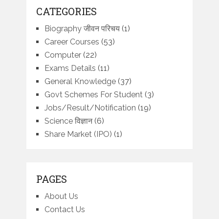
CATEGORIES
Biography जीवन परिचय
(1)
Career Courses
(53)
Computer
(22)
Exams Details
(11)
General Knowledge
(37)
Govt Schemes For Student
(3)
Jobs/Result/Notification
(19)
Science विज्ञान
(6)
Share Market (IPO)
(1)
PAGES
About Us
Contact Us