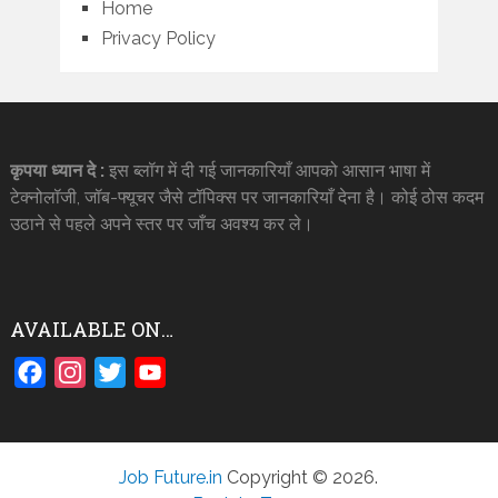
Home
Privacy Policy
कृपया ध्यान दे :
इस ब्लॉग में दी गई जानकारियाँ आपको आसान भाषा में
टेक्नोलॉजी, जॉब-फ्यूचर जैसे टॉपिक्स पर जानकारियाँ देना है। कोई ठोस कदम
उठाने से पहले अपने स्तर पर जाँच अवश्य कर ले।
AVAILABLE ON…
Facebook
Instagram
Twitter
YouTube
Job Future.in
Copyright © 2026.