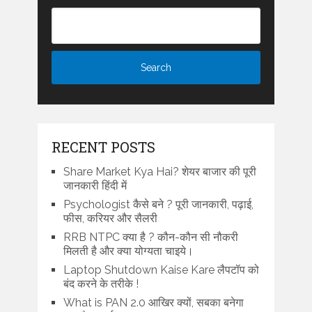
RECENT POSTS
Share Market Kya Hai? शेयर बाजार की पूरी
जानकारी हिंदी में
Psychologist कैसे बने ? पूरी जानकारी, पढ़ाई,
फीस, करियर और सैलरी
RRB NTPC क्या है ? कौन-कौन सी नौकरी
मिलती है और क्या योग्यता चाइये।
Laptop Shutdown Kaise Kare लैपटॉप को
बंद करने के तरीके !
What is PAN 2.0 आखिर क्यों, सबका बनेगा