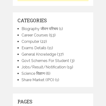
CATEGORIES
Biography जीवन परिचय
(1)
Career Courses
(53)
Computer
(22)
Exams Details
(11)
General Knowledge
(37)
Govt Schemes For Student
(3)
Jobs/Result/Notification
(19)
Science विज्ञान
(6)
Share Market (IPO)
(1)
PAGES