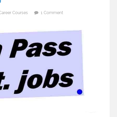
Career Courses
1 Comment