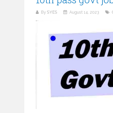
By
SYES
August 14, 2023