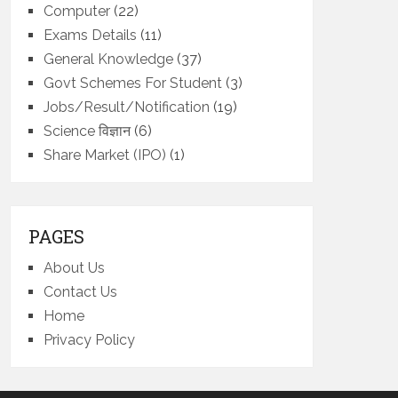
Computer
(22)
Exams Details
(11)
General Knowledge
(37)
Govt Schemes For Student
(3)
Jobs/Result/Notification
(19)
Science विज्ञान
(6)
Share Market (IPO)
(1)
PAGES
About Us
Contact Us
Home
Privacy Policy