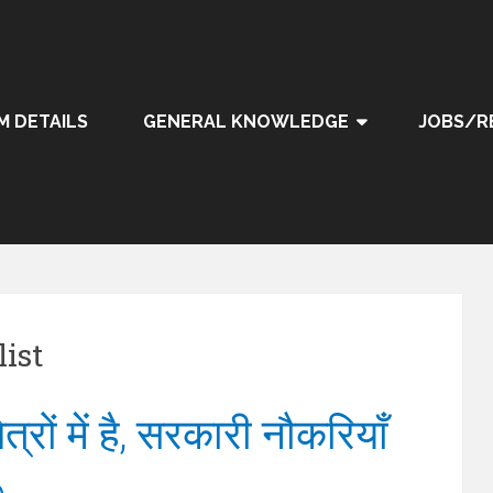
M DETAILS
GENERAL KNOWLEDGE
JOBS/R
list
्रों में है, सरकारी नौकरियाँ
b