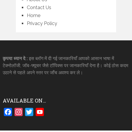
Contact Us
Home
Privacy Policy
कृपया ध्यान दे :
इस ब्लॉग में दी गई जानकारियाँ आपको आसान भाषा में
टेक्नोलॉजी, जॉब-फ्यूचर जैसे टॉपिक्स पर जानकारियाँ देना है। कोई ठोस कदम
उठाने से पहले अपने स्तर पर जाँच अवश्य कर ले।
AVAILABLE ON…
Facebook
Instagram
Twitter
YouTube