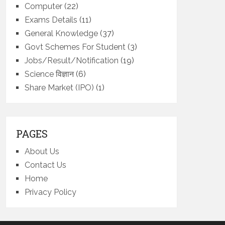
Computer
(22)
Exams Details
(11)
General Knowledge
(37)
Govt Schemes For Student
(3)
Jobs/Result/Notification
(19)
Science विज्ञान
(6)
Share Market (IPO)
(1)
PAGES
About Us
Contact Us
Home
Privacy Policy