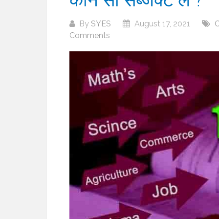
By
SYES
August 17, 2021
C
Comments