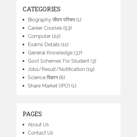
CATEGORIES
Biography जीवन परिचय
(1)
Career Courses
(53)
Computer
(22)
Exams Details
(11)
General Knowledge
(37)
Govt Schemes For Student
(3)
Jobs/Result/Notification
(19)
Science विज्ञान
(6)
Share Market (IPO)
(1)
PAGES
About Us
Contact Us