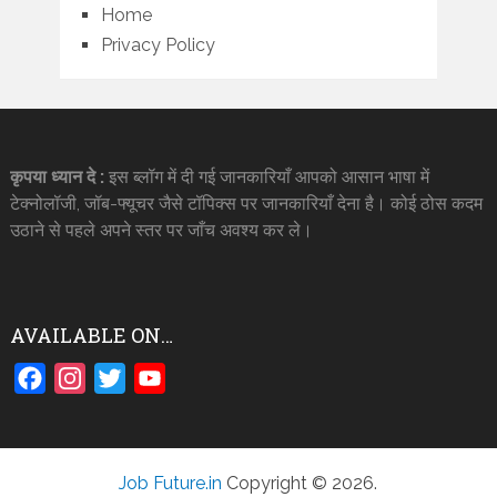
Home
Privacy Policy
कृपया ध्यान दे :
इस ब्लॉग में दी गई जानकारियाँ आपको आसान भाषा में
टेक्नोलॉजी, जॉब-फ्यूचर जैसे टॉपिक्स पर जानकारियाँ देना है। कोई ठोस कदम
उठाने से पहले अपने स्तर पर जाँच अवश्य कर ले।
AVAILABLE ON…
Facebook
Instagram
Twitter
YouTube
Job Future.in
Copyright © 2026.