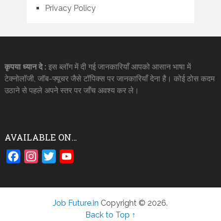
Privacy Policy
कृपया ध्यान दे :
इस ब्लॉग में दी गई जानकारियाँ आपको आसान भाषा में
टेक्नोलॉजी, जॉब-फ्यूचर जैसे टॉपिक्स पर जानकारियाँ देना है। कोई ठोस कदम
उठाने से पहले अपने स्तर पर जाँच अवश्य कर ले।
AVAILABLE ON…
Facebook
Instagram
Twitter
YouTube
Job Future.in
Copyright © 2026.
Back to Top ↑