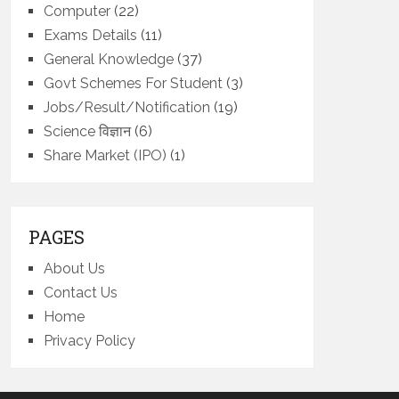
Computer
(22)
Exams Details
(11)
General Knowledge
(37)
Govt Schemes For Student
(3)
Jobs/Result/Notification
(19)
Science विज्ञान
(6)
Share Market (IPO)
(1)
PAGES
About Us
Contact Us
Home
Privacy Policy