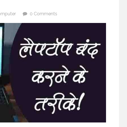
mputer
0 Comments