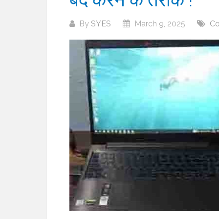
By
SYES
March 9, 2025
Co